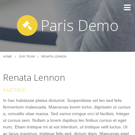
Paris Demo
HOME
OUR TEAM
RENATA LENNON
Renata Lennon
PARTNER
In hac habitasse platea dictumst. Suspendisse vel leo sed felis
fermentum malesuada. Maecenas lorem tortor, dignissim ut cursus
a, convallis vitae massa. Sed varius congue orci id facilisis. Integer
ut cursus sem. Nullam a lorem dapibus leo finibus cursus et eget
nunc. Etiam tristique mi at est interdum, ut tristique velit luctus. Ut
ac lacus maximus, tristique felis sed, dictum diam. Maecenas eget