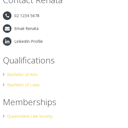
02 1234 5678
Email Renata
LinkedIn Profile
Qualifications
Bachelor of Arts
Bachelor of Laws
Memberships
Queensland Law Society