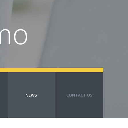
mo
NEWS
CONTACT US