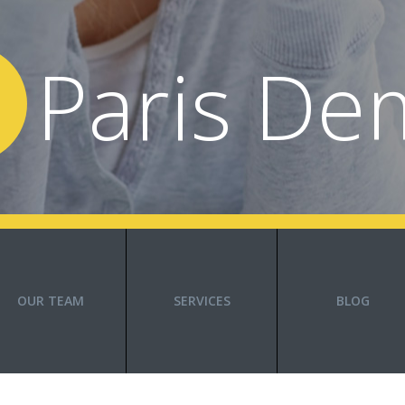
Paris De
OUR TEAM
SERVICES
BLOG