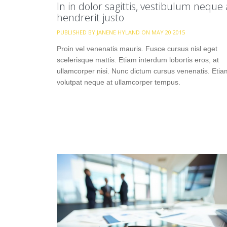
In in dolor sagittis, vestibulum neque 
hendrerit justo
PUBLISHED BY JANENE HYLAND ON MAY 20 2015
Proin vel venenatis mauris. Fusce cursus nisl eget
scelerisque mattis. Etiam interdum lobortis eros, at
ullamcorper nisi. Nunc dictum cursus venenatis. Etia
volutpat neque at ullamcorper tempus.