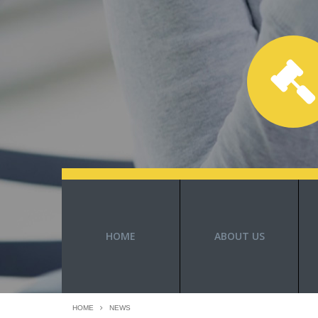
HOME
ABOUT US
HOME
NEWS