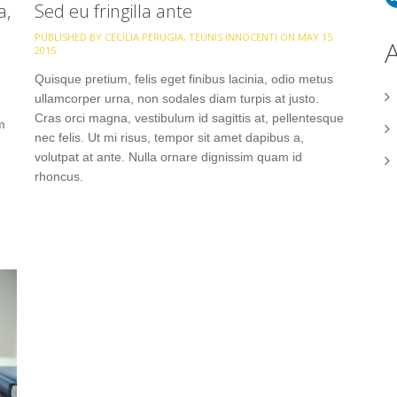
a,
Sed eu fringilla ante
PUBLISHED BY CECÍLIA PERUGIA, TEUNIS INNOCENTI ON MAY 15
2015
Quisque pretium, felis eget finibus lacinia, odio metus
ullamcorper urna, non sodales diam turpis at justo.
Cras orci magna, vestibulum id sagittis at, pellentesque
m
nec felis. Ut mi risus, tempor sit amet dapibus a,
volutpat at ante. Nulla ornare dignissim quam id
rhoncus.