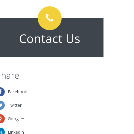
Contact Us
Share
Facebook
Twitter
Google+
LinkedIn