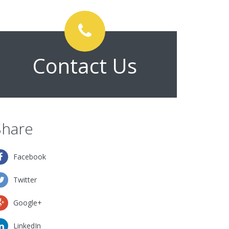
Contact Us
Share
Facebook
Twitter
Google+
LinkedIn