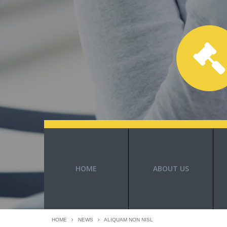
HOME
ABOUT US
HOME
NEWS
ALIQUAM NON NISL