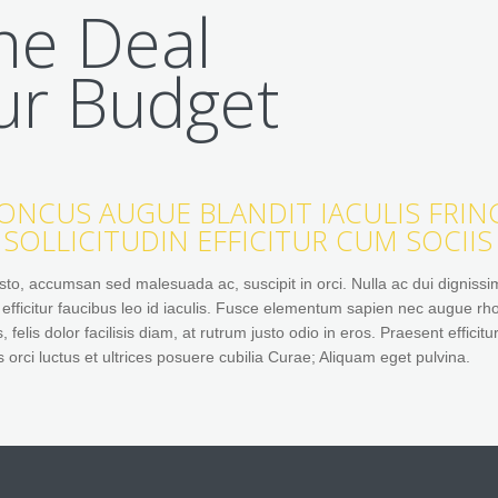
he Deal
ur Budget
CUS AUGUE BLANDIT IACULIS FRING
SOLLICITUDIN EFFICITUR CUM SOCIIS
to, accumsan sed malesuada ac, suscipit in orci. Nulla ac dui dignissim 
fficitur faucibus leo id iaculis. Fusce elementum sapien nec augue rhon
lis dolor facilisis diam, at rutrum justo odio in eros. Praesent efficitu
 orci luctus et ultrices posuere cubilia Curae; Aliquam eget pulvina.