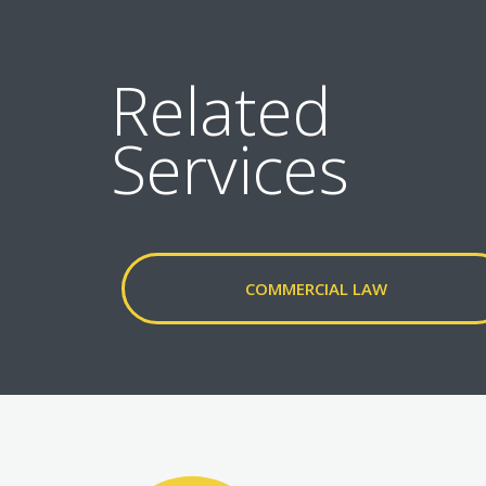
Related
Services
COMMERCIAL LAW