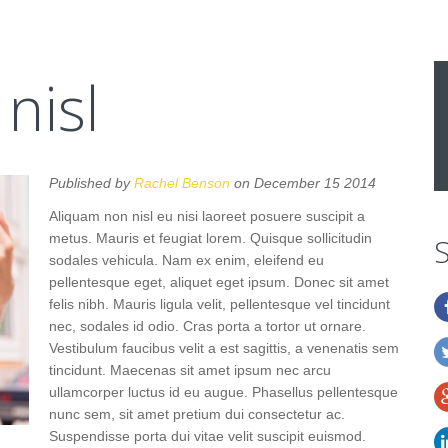
nisl
Published by
Rachel Benson
on December 15 2014
Aliquam non nisl eu nisi laoreet posuere suscipit a
metus. Mauris et feugiat lorem. Quisque sollicitudin
sodales vehicula. Nam ex enim, eleifend eu
pellentesque eget, aliquet eget ipsum. Donec sit amet
felis nibh. Mauris ligula velit, pellentesque vel tincidunt
nec, sodales id odio. Cras porta a tortor ut ornare.
Vestibulum faucibus velit a est sagittis, a venenatis sem
tincidunt. Maecenas sit amet ipsum nec arcu
ullamcorper luctus id eu augue. Phasellus pellentesque
nunc sem, sit amet pretium dui consectetur ac.
Suspendisse porta dui vitae velit suscipit euismod.