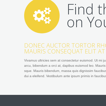
Find t
on Yo
DONEC AUCTOR TORTOR RHON
MAURIS CONSEQUAT ELIT AT 
Vivamus ultricies sem at consectetur euismod. Ut mi jus
arcu, bibendum a orci at, dapibus euismod leo. Mauris e
sque. Mauris bibendum, massa quis dignissim faucibus, fe
dui a eleifend. Vestibulum ante ipsum primis in faucibus