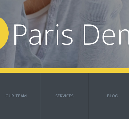
Paris De
OUR TEAM
SERVICES
BLOG