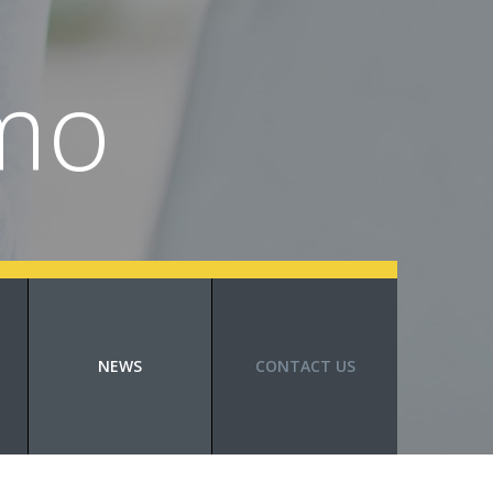
mo
NEWS
CONTACT US