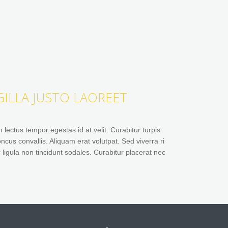
ILLA JUSTO LAOREET
lectus tempor egestas id at velit. Curabitur turpis
cus convallis. Aliquam erat volutpat. Sed viverra ri
r ligula non tincidunt sodales. Curabitur placerat nec